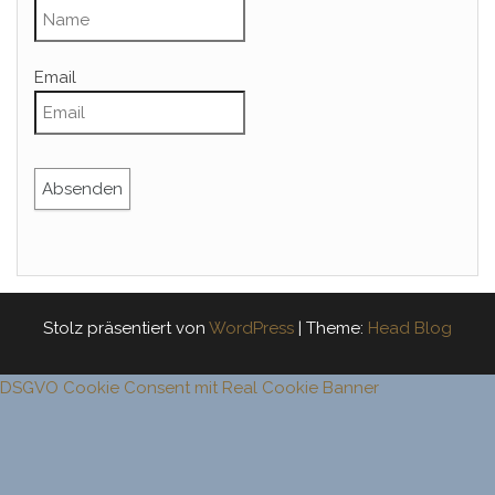
Email
Stolz präsentiert von
WordPress
|
Theme:
Head Blog
DSGVO Cookie Consent mit Real Cookie Banner