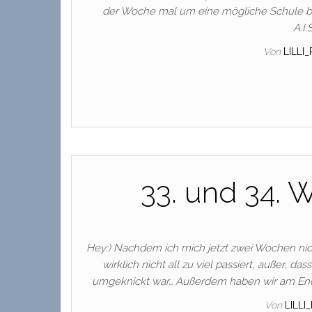
der Woche mal um eine mögliche Schule be
A.I
Von
LILLI
33. und 34. W
Hey:) Nachdem ich mich jetzt zwei Wochen nich
wirklich nicht all zu viel passiert, außer
umgeknickt war… Außerdem haben wir am Ende
Von
LILLI