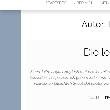
STARTSEITE
ÜBER MICH
MEIN
Autor:
Die l
Stand: Mitte August Hey:) Ich melde mich mit e
besonders viel passiert: ich gehe mindestens 
inzwischen tatsächlich Shoot Out spielen k
Von
LILLI_P