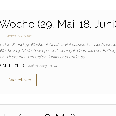
 Woche (29. Mai-18. Juni
Wochenberichte
der 38. und 39. Woche nicht all zu viel passiert ist, dachte ich, i
oche ist jetzt doch viel passiert, aber gut, dann wird der Beitra
en wir erstmal zum ersten Juniwochenende, da…
_PFATTHEICHER
Juni 18, 2023
0
Weiterlesen