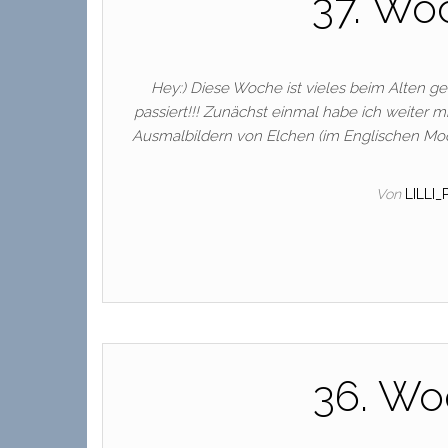
37. Woc
Hey:) Diese Woche ist vieles beim Alten ge
passiert!!! Zunächst einmal habe ich weiter 
Ausmalbildern von Elchen (im Englischen Moo
Von
LILLI
36. Woc