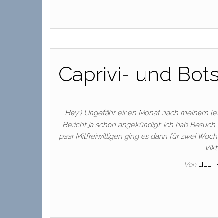
Caprivi- und Botsu
Hey:) Ungefähr einen Monat nach meinem letz
Bericht ja schon angekündigt: ich hab Besuc
paar Mitfreiwilligen ging es dann für zwei Woc
Vik
Von
LILLI