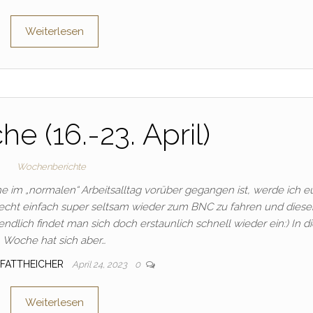
Weiterlesen
e (16.-23. April)
Wochenberichte
 im „normalen“ Arbeitsalltag vorüber gegangen ist, werde ich e
s echt einfach super seltsam wieder zum BNC zu fahren und dies
tendlich findet man sich doch erstaunlich schnell wieder ein:) In d
Woche hat sich aber…
_PFATTHEICHER
April 24, 2023
0
Weiterlesen