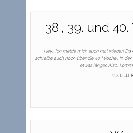
38., 39. und 40.
Hey:) Ich melde mich auch mal wieder! Da in 
schreibe auch noch über die 40. Woche… In der W
etwas länger. Also, komm
Von
LILLI