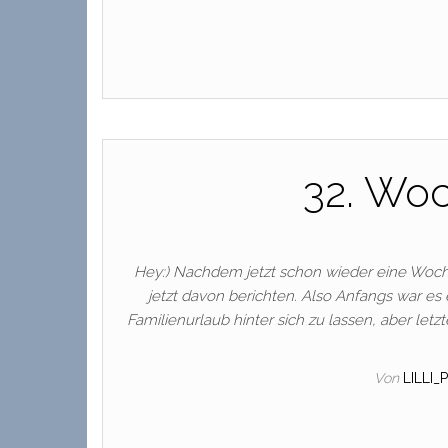
32. Woch
Hey:) Nachdem jetzt schon wieder eine Woche
jetzt davon berichten. Also Anfangs war e
Familienurlaub hinter sich zu lassen, aber letz
Von
LILLI